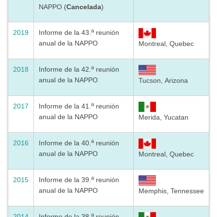
NAPPO (
Cancelada
)
a
2019
Informe de la 43.
reunión
anual de la NAPPO
Montreal, Quebec
a
2018
Informe de la 42.
reunión
anual de la NAPPO
Tucson, Arizona
a
2017
Informe de la 41.
reunión
anual de la NAPPO
Merida, Yucatan
a
2016
Informe de la 40.
reunión
anual de la NAPPO
Montreal, Quebec
a
2015
Informe de la 39.
reunión
anual de la NAPPO
Memphis, Tennessee
a
2014
Informe de la 38.
reunión