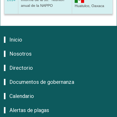
anual de la NAPPO
Huatulco, Oaxaca
Inicio
Nosotros
Directorio
Documentos de gobernanza
Calendario
Alertas de plagas