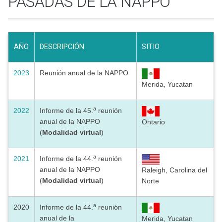
PASADAS DE LA NAPPO
AÑO
DESCRIPCIÓN
SITIO
2023
Reunión anual de la NAPPO
Merida, Yucatan
a
2022
Informe de la 45.
reunión
anual de la NAPPO
Ontario
(
Modalidad virtual
)
a
2021
Informe de la 44.
reunión
anual de la NAPPO
Raleigh, Carolina del
(
Modalidad virtual
)
Norte
a
2020
Informe de la 44.
reunión
anual de la
Merida, Yucatan