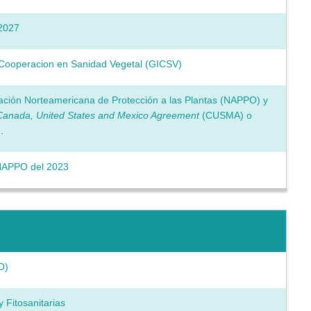
2027
 Cooperacion en Sanidad Vegetal (GICSV)
ación Norteamericana de Protección a las Plantas (NAPPO) y
Canada, United States and Mexico Agreement
(CUSMA) o
)
.
 NAPPO del 2023
O)
 Fitosanitarias