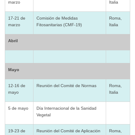
marzo
Italia
17-21 de
Comisión de Medidas
Roma,
marzo
Fitosanitarias (CMF-19)
Italia
Abril
Mayo
12-16 de
Reunión del Comité de Normas
Roma,
mayo
Italia
5 de mayo
Día Internacional de la Sanidad
Vegetal
19-23 de
Reunión del Comité de Aplicación
Roma,