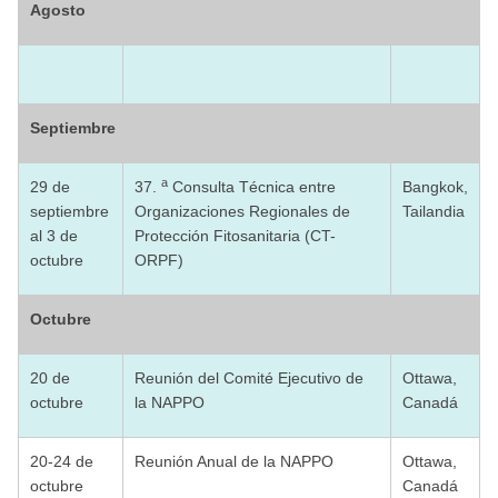
Agosto
Septiembre
a
29 de
37.
Consulta Técnica entre
Bangkok,
septiembre
Organizaciones Regionales de
Tailandia
al 3 de
Protección Fitosanitaria (CT-
octubre
ORPF)
Octubre
20 de
Reunión del Comité Ejecutivo de
Ottawa,
octubre
la NAPPO
Canadá
20-24 de
Reunión Anual de la NAPPO
Ottawa,
octubre
Canadá