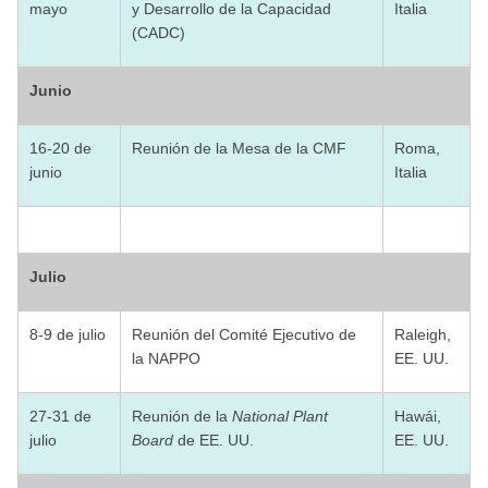
mayo
y Desarrollo de la Capacidad
Italia
(CADC)
Junio
16-20 de
Reunión de la Mesa de la CMF
Roma,
junio
Italia
Julio
8-9 de julio
Reunión del Comité Ejecutivo de
Raleigh,
la NAPPO
EE. UU.
27-31 de
Reunión de la
National Plant
Hawái,
julio
Board
de EE. UU.
EE. UU.